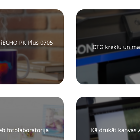
r iECHO PK Plus 0705
DTG kreklu un ma
eb fotolaboratorija
Kā drukāt kanvas 