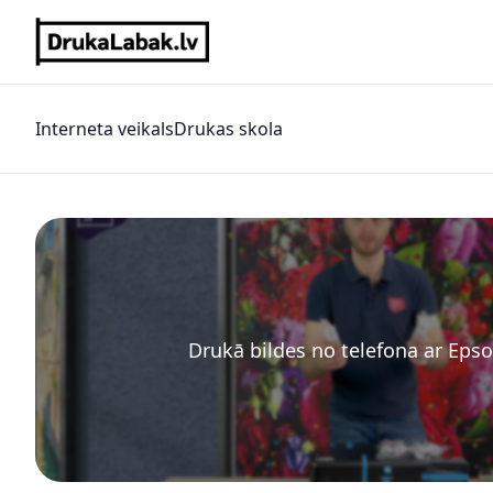
Interneta veikals
Drukas skola
Drukā bildes no telefona ar Eps