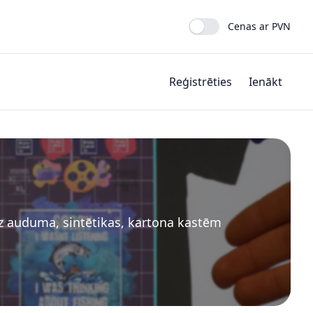
Cenas ar PVN
Reģistrēties
Ienākt
z auduma, sintētikas, kartona kastēm