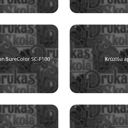
on SureColor SC-F100
Krūzīšu a