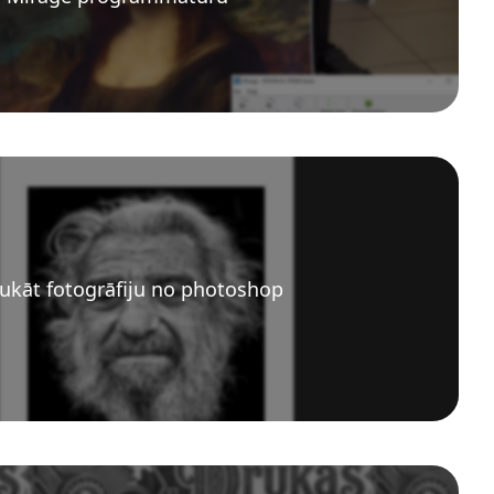
ukāt fotogrāfiju no photoshop