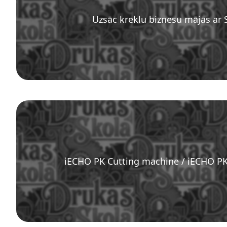
Uzsāc kreklu biznesu mājās ar
iECHO PK Cutting machine / iECHO PK