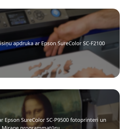
isiņu apdruka ar Epson SureColor SC-F2100
ar Epson SureColor SC-P9500 fotoprinteri un
Mirage programmatūru