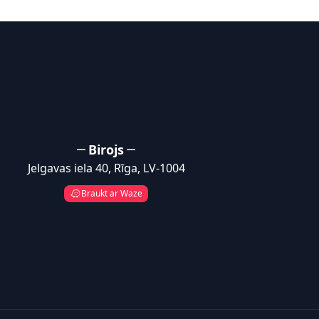
Birojs
Jelgavas iela 40, Rīga, LV-1004
Braukt ar Waze